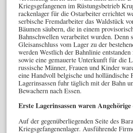
Kriegsgefangenen im Rü­stungsbetrieb Kru
rackenlager für die Ostarbeiter errichtet 
serbische Fremd­arbeiter das Waldstück vo
Bäumen säubern, die in einem proviso­risc
Bahnschwel­len verarbeitet wurden. Denn sp
Gleisanschluss vom Lager zu der bestehend
werden Westlich der Bahnlinie entstanden 
sowie eine gemauerte Unterkunft für die 
russische Männer, Frauen und Kinder ware
eine Handvoll bel­gische und holländische 
Lagerinsassen fuhr täglich mit der Bahn u
Bewachern nach Essen.
Erste Lagerinsassen waren Angehörige
Auf der gegenüberliegenden Seite des Ba­r
Kriegsgefange­nenlager. Ausführende Fir