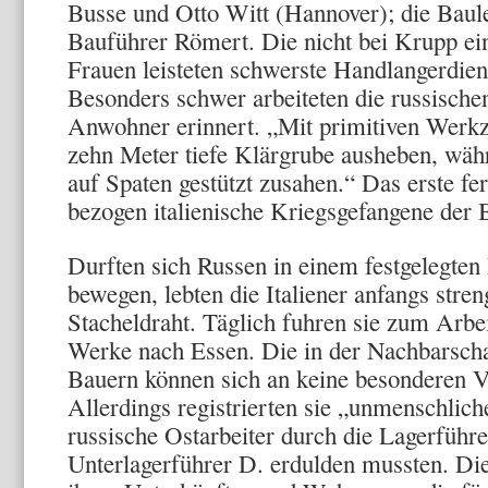
Busse und Otto Witt (Hannover); die Baul
Bauführer Römert. Die nicht bei Krupp ei
Frauen leisteten schwerste Handlanger­dien
Besonders schwer arbeiteten die russische
Anwohner erinnert. „Mit primitiven Werkz
zehn Meter tiefe Klärgrube ausheben, wäh
auf Spaten gestützt zusahen.“ Das erste fe
bezogen italienische Kriegsgefangene der
Durften sich Russen in einem festgelegten
bewegen, lebten die Italiener anfangs stre
Stacheldraht. Täglich fuhren sie zum Arbei
Werke nach Essen. Die in der Nachbarsch
Bauern können sich an keine besonderen 
Allerdings regi­strierten sie „unmenschlich
russische Ostarbeiter durch die Lagerführ
Unterlagerführer D. erdulden mussten. Die