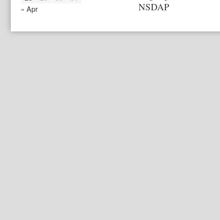
NSDAP
« Apr