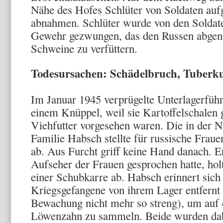
Nähe des Hofes Schlüter von Soldaten aufg
abnahmen. Schlüter wurde von den Soldate
Gewehr gezwungen, das den Rus­sen abgen
Schweine zu verfüttern.
Todesursachen: Schädelbruch, Tuberku
Im Januar 1945 verprügelte Unterlagerfüh­r
einem Knüp­pel, weil sie Kartoffelschalen ge
Viehfutter vorgesehen waren. Die in der 
Familie Habsch stellte für russische Frau
ab. Aus Furcht griff keine Hand danach. E
Aufseher der Frauen gesprochen hatte, hol­t
einer Schubkarre ab. Habsch erinnert sich
Kriegsgefangene von ihrem Lager entfernt 
Bewachung nicht mehr so streng), um auf 
Löwenzahn zu sammeln. Beide wurden dab