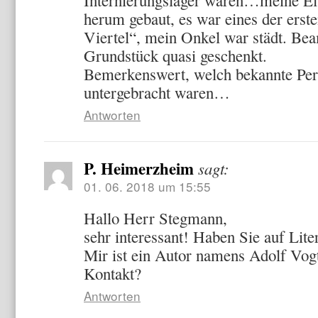
herum gebaut, es war eines der ers
Viertel“, mein Onkel war städt. Be
Grundstück quasi geschenkt.
Bemerkenswert, welch bekannte Pers
untergebracht waren…
Antworten
P. Heimerzheim
sagt:
01. 06. 2018 um 15:55
Hallo Herr Stegmann,
sehr interessant! Haben Sie auf Lit
Mir ist ein Autor namens Adolf Vogt
Kontakt?
Antworten