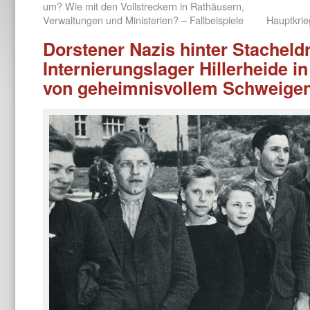
um? Wie mit den Vollstreckern in Rathäusern,
Verwaltungen und Ministerien? – Fallbeispiele
Hauptkrie
Dorstener Nazis hinter Stacheld
Internierungslager Hillerheide 
von geheimnisvollem Schweige