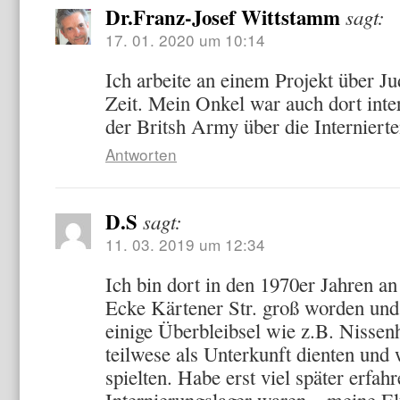
Dr.Franz-Josef Wittstamm
sagt:
17. 01. 2020 um 10:14
Ich arbeite an einem Projekt über J
Zeit. Mein Onkel war auch dort inter
der Britsh Army über die Interniert
Antworten
D.S
sagt:
11. 03. 2019 um 12:34
Ich bin dort in den 1970er Jahren an 
Ecke Kärtener Str. groß worden und
einige Überbleibsel wie z.B. Nissen
teilwese als Unterkunft dienten und 
spielten. Habe erst viel später erfahr
Internierungslager waren…meine E