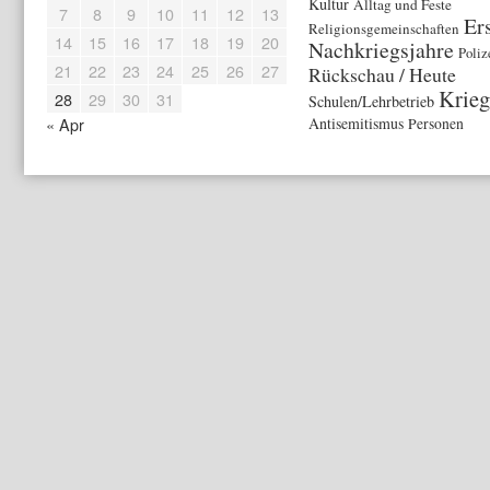
Kultur
Alltag und Feste
7
8
9
10
11
12
13
Er
Religionsgemeinschaften
14
15
16
17
18
19
20
Nachkriegsjahre
Poliz
21
22
23
24
25
26
27
Rückschau / Heute
Krieg
28
29
30
31
Schulen/Lehrbetrieb
« Apr
Antisemitismus
Personen