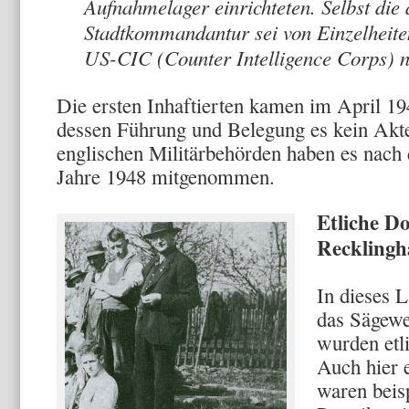
Aufnah­melager einrichteten. Selbst die
Stadtkommandantur sei von Einzelhei­
US-CIC (Counter Intelligence Corps) ni
Die ersten Inhaftierten kamen im April 1
dessen Füh­rung und Belegung es kein Akte
englischen Militärbehörden haben es nach
Jahre 1948 mitgenommen.
Etliche Do
Recklingh
In dieses L
das Sägewe
wurden etl
Auch hier e
waren beis