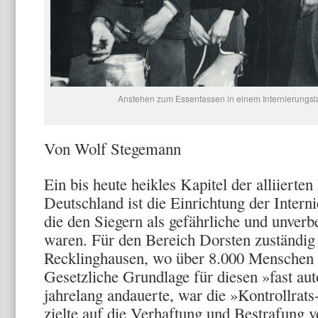
Anstehen zum Essenfassen in einem Internierungsl
Von Wolf Stegemann
Ein bis heute heikles Kapitel der alliierte
Deutschland ist die Einrichtung der Interni
die den Siegern als gefährliche und unverb
waren. Für den Bereich Dorsten zuständi
Recklinghausen, wo über 8.000 Menschen i
Gesetzliche Grundlage für diesen »fast aut
jahrelang andau­erte, war die »Kontrollrats
zielte
auf die Verhaftung und Bestrafung v