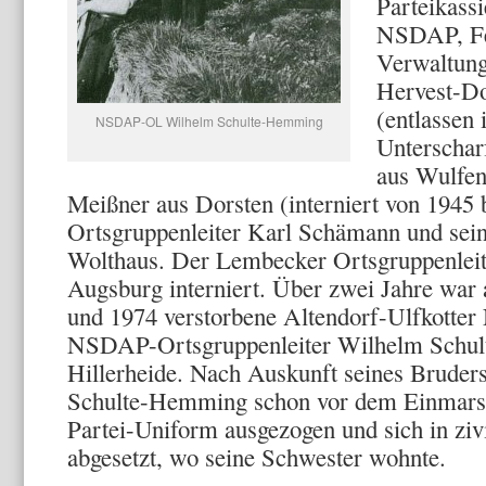
Parteikassi
NSDAP, Fel
Verwaltun
Hervest-Do
(entlassen
NSDAP-OL Wilhelm Schulte-Hemming
Unterscha
aus Wulfen
Meißner aus Dorsten (interniert von 1945
Ortsgruppenleiter Karl Schämann und sei
Wolthaus. Der Lembecker Ortsgruppenleit
Augsburg interniert. Über zwei Jahre war 
und 1974 verstorbene Altendorf-Ulfkotte
NSDAP-Ortsgrup­penleiter Wilhelm Schu
Hillerheide. Nach Auskunft seines Bruders
Schulte-Hemming schon vor dem Einmarsc
Par­tei-Uniform ausgezogen und sich in zi
abgesetzt, wo seine Schwester wohnte.